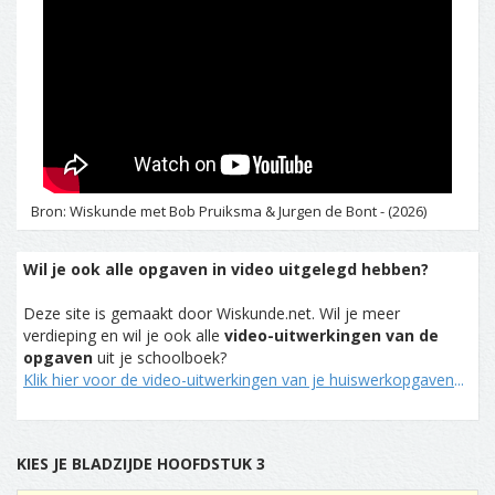
Bron: Wiskunde met Bob Pruiksma & Jurgen de Bont - (2026)
Wil je ook alle opgaven in video uitgelegd hebben?
Deze site is gemaakt door Wiskunde.net. Wil je meer
verdieping en wil je ook alle
video-uitwerkingen van de
opgaven
uit je schoolboek?
Klik hier voor de video-uitwerkingen van je huiswerkopgaven
...
KIES JE BLADZIJDE HOOFDSTUK 3