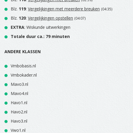
Blz.
119
:
Vergelijkingen met meerdere breuken
(04:35)
Blz.
120
:
Vergelijkingen opstellen
(04:07)
EXTRA
: Wiskunde uitwerkingen
Totale duur ca.: 79 minuten
ANDERE KLASSEN
Vmbobasis.nl
Vmbokader.nl
Mavo3.nl
Mavo4.nl
Havo1.nl
Havo2.nl
Havo3.nl
Vwo1.nl