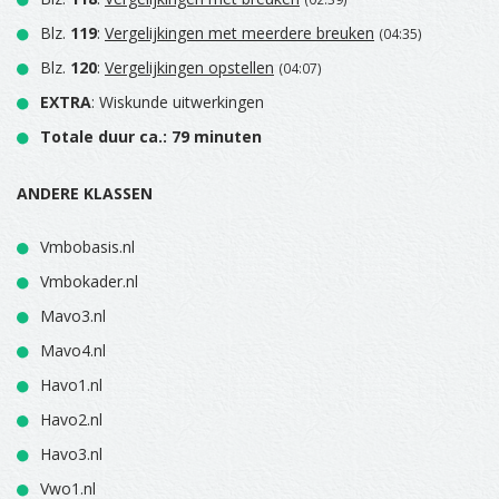
Blz.
119
:
Vergelijkingen met meerdere breuken
(04:35)
Blz.
120
:
Vergelijkingen opstellen
(04:07)
EXTRA
: Wiskunde uitwerkingen
Totale duur ca.: 79 minuten
ANDERE KLASSEN
Vmbobasis.nl
Vmbokader.nl
Mavo3.nl
Mavo4.nl
Havo1.nl
Havo2.nl
Havo3.nl
Vwo1.nl