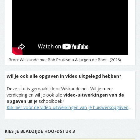
Bron: Wiskunde met Bob Pruiksma & Jurgen de Bont - (2026)
Wil je ook alle opgaven in video uitgelegd hebben?
Deze site is gemaakt door Wiskunde.net. Wil je meer
verdieping en wil je ook alle
video-uitwerkingen van de
opgaven
uit je schoolboek?
Klik hier voor de video-uitwerkingen van je huiswerkopgaven
...
KIES JE BLADZIJDE HOOFDSTUK 3