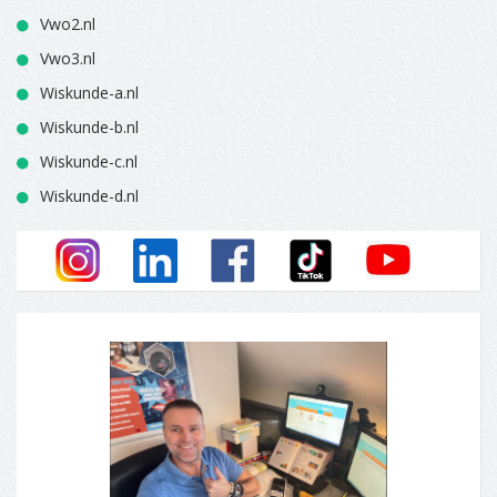
Vwo2.nl
Vwo3.nl
Wiskunde-a.nl
Wiskunde-b.nl
Wiskunde-c.nl
Wiskunde-d.nl