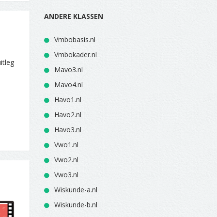
ANDERE KLASSEN
Vmbobasis.nl
Vmbokader.nl
itleg
Mavo3.nl
Mavo4.nl
Havo1.nl
Havo2.nl
Havo3.nl
Vwo1.nl
Vwo2.nl
Vwo3.nl
Wiskunde-a.nl
Wiskunde-b.nl