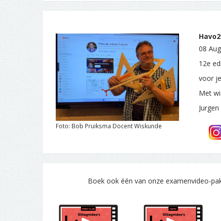
Havo2.
08 Aug
12e ed
voor j
Met wi
Jurgen
Foto: Bob Pruiksma Docent Wiskunde
Boek ook één van onze examenvideo-pakke