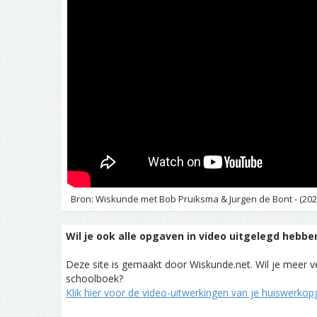
Bron: Wiskunde met Bob Pruiksma & Jurgen de Bont - (202
Wil je ook alle opgaven in video uitgelegd hebbe
Deze site is gemaakt door Wiskunde.net. Wil je meer ve
schoolboek?
Klik hier voor de video-uitwerkingen van je huiswerko