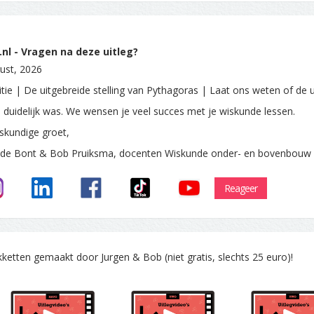
nl - Vragen na deze uitleg?
ust, 2026
itie | De uitgebreide stelling van Pythagoras | Laat ons weten of de u
e duidelijk was. We wensen je veel succes met je wiskunde lessen.
skundige groet,
 de Bont & Bob Pruiksma, docenten Wiskunde onder- en bovenbouw
Reageer
tten gemaakt door Jurgen & Bob (niet gratis, slechts 25 euro)!