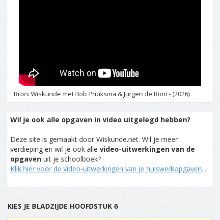
Bron: Wiskunde met Bob Pruiksma & Jurgen de Bont - (2026)
Wil je ook alle opgaven in video uitgelegd hebben?
Deze site is gemaakt door Wiskunde.net. Wil je meer
verdieping en wil je ook alle
video-uitwerkingen van de
opgaven
uit je schoolboek?
Klik hier voor de video-uitwerkingen van je huiswerkopgaven
...
KIES JE BLADZIJDE HOOFDSTUK 6