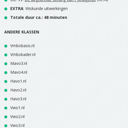
EXTRA
: Wiskunde uitwerkingen
Totale duur ca.: 48 minuten
ANDERE KLASSEN
Vmbobasis.nl
Vmbokader.nl
Mavo3.nl
Mavo4.nl
Havo1.nl
Havo2.nl
Havo3.nl
Vwo1.nl
Vwo2.nl
Vwo3.nl