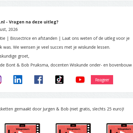
nl - Vragen na deze uitleg?
ust, 2026
tie | Bissectrice en afstanden | Laat ons weten of de uitleg voor je
ijk was. We wensen je veel succes met je wiskunde lessen.
skundige groet,
 de Bont & Bob Pruiksma, docenten Wiskunde onder- en bovenbouw
Reageer
tten gemaakt door Jurgen & Bob (niet gratis, slechts 25 euro)!