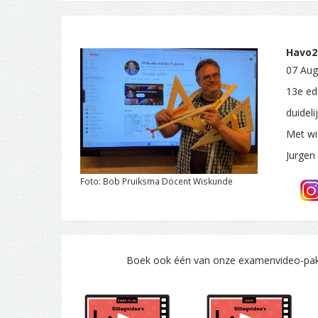
Havo2.
07 Aug
13e edi
duidel
Met wi
Jurgen
Foto: Bob Pruiksma Docent Wiskunde
Boek ook één van onze examenvideo-pakke