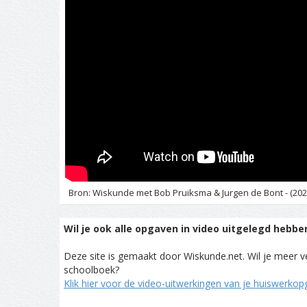
Bron: Wiskunde met Bob Pruiksma & Jurgen de Bont - (202
Wil je ook alle opgaven in video uitgelegd hebbe
Deze site is gemaakt door Wiskunde.net. Wil je meer ve
schoolboek?
Klik hier voor de video-uitwerkingen van je huiswerko